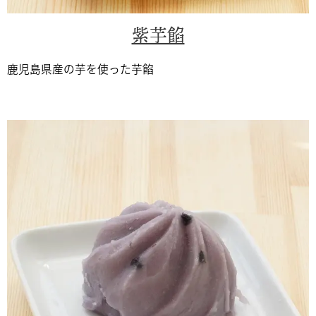
紫芋餡
鹿児島県産の芋を使った芋餡