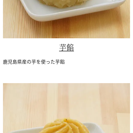
芋餡
鹿児島県産の芋を使った芋餡