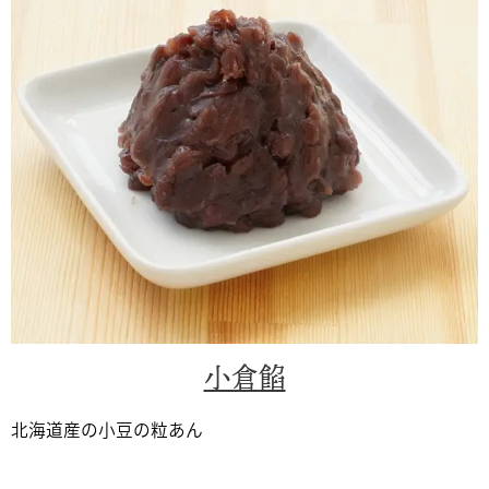
小倉餡
北海道産の小豆の粒あん