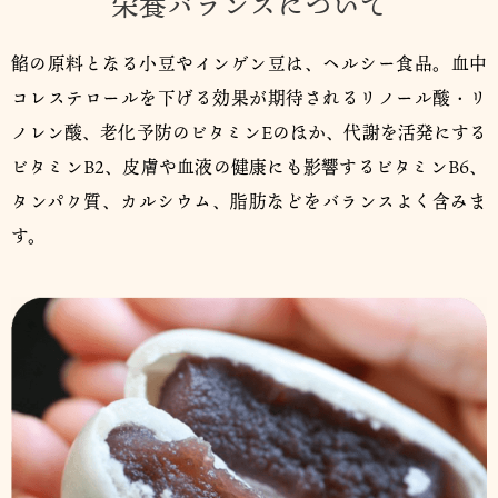
栄養バランスについて
餡の原料となる小豆やインゲン豆は、ヘルシー食品。血中
コレステロールを下げる効果が期待されるリノール酸・リ
ノレン酸、老化予防のビタミンEのほか、代謝を活発にする
ビタミンB2、皮膚や血液の健康にも影響するビタミンB6、
タンパク質、カルシウム、脂肪などをバランスよく含みま
す。