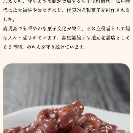
加えられ、今のような餡が登場するのは室町時代。江戸時
代には大福餅やおはぎなど、代表的な和菓子が創作されま
した。
鹿児島でも華やかな菓子文化が栄え、その立役者として餡
は人々に愛されています。壽屋製餡所は地元老舗店として
８５年間、のれんを守り続けています。