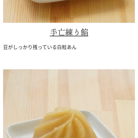
手亡練り餡
豆がしっかり残っている白粒あん