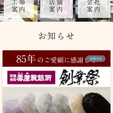
工場
店舗
会社
案内
案内
案内
お知らせ
ペ
ペ
ー
ー
ジ
ジ
お知らせ