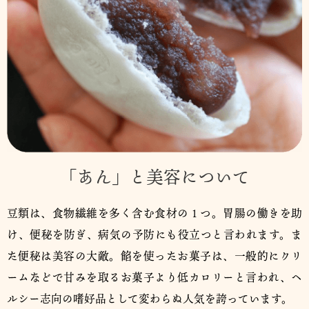
「あん」と美容について
豆類は、食物繊維を多く含む食材の１つ。胃腸の働きを助
け、便秘を防ぎ、病気の予防にも役立つと言われます。ま
た便秘は美容の大敵。餡を使ったお菓子は、一般的にクリ
ームなどで甘みを取るお菓子より低カロリーと言われ、ヘ
ルシー志向の嗜好品として変わらぬ人気を誇っています。