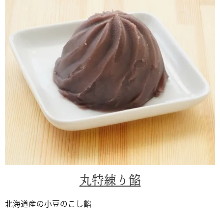
丸特練り餡
北海道産の小豆のこし餡