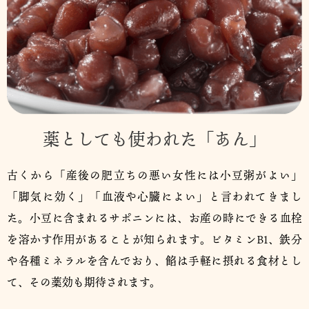
薬としても使われた「あん」
古くから「産後の肥立ちの悪い女性には小豆粥がよい」
「脚気に効く」「血液や心臓によい」と言われてきまし
た。小豆に含まれるサポニンには、お産の時にできる血栓
を溶かす作用があることが知られます。ビタミンB1、鉄分
や各種ミネラルを含んでおり、餡は手軽に摂れる食材とし
て、その薬効も期待されます。