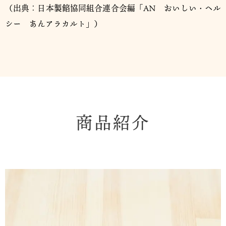
（出典：日本製餡協同組合連合会編「AN おいしい・ヘル
シー あんアラカルト」）
商品紹介