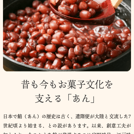
昔も今もお菓子文化を
支える「あん」
日本で餡（あん）の歴史は古く、遣隋使が大陸と交流した7
世紀頃より始まる、との説があります。以来、創意工夫が